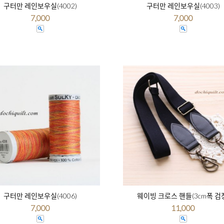
구터만 레인보우실(4002)
구터만 레인보우실(4003)
7,000
7,000
구터만 레인보우실(4006)
웨이빙 크로스 핸들(3cm폭 검
7,000
11,000