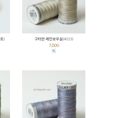
트)
구터만 레인보우실(4023)
7,000