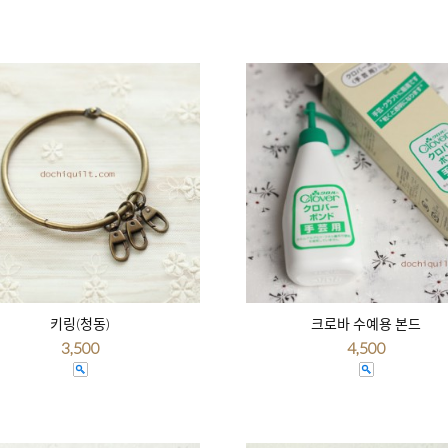
키링(청동)
크로바 수예용 본드
3,500
4,500