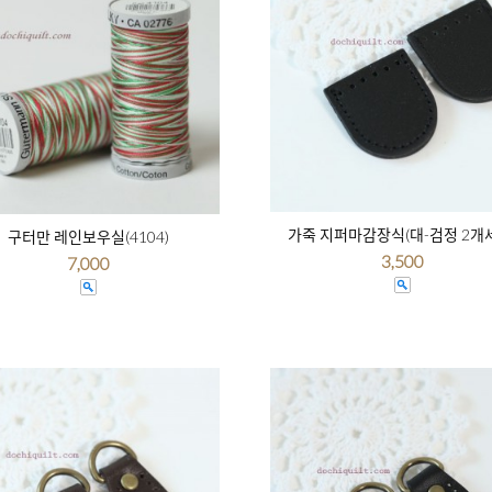
가죽 지퍼마감장식(대-검정 2개
구터만 레인보우실(4104)
3,500
7,000