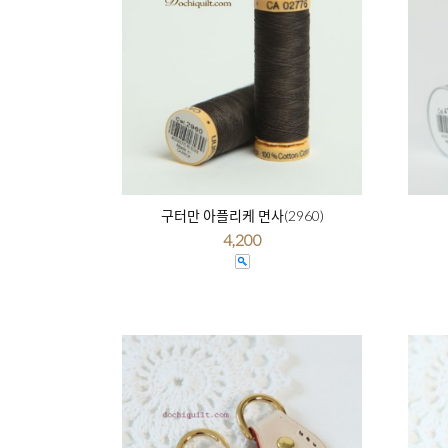
구터만 아플리케 면사(2960)
4,200