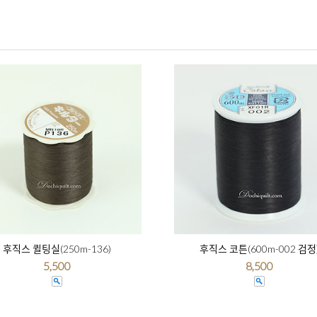
후직스 퀼팅실(250m-136)
후직스 코튼(600m-002 검정
5,500
8,500