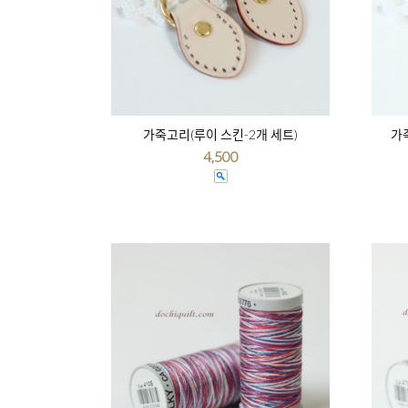
가죽고리(루이 스킨-2개 세트)
가
4,500