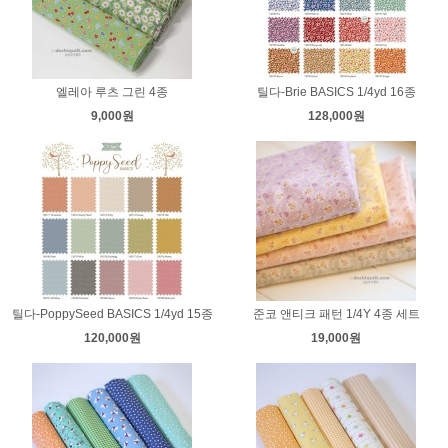
엘레아 루츠 그린 4종
틸다-Brie BASICS 1/4yd 16종
9,000원
128,000원
틸다-PoppySeed BASICS 1/4yd 15종
준코 앤티크 패턴 1/4Y 4종 세트
120,000원
19,000원