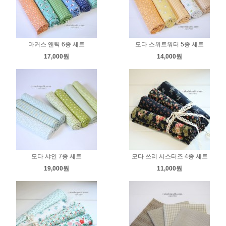
마커스 앤틱 6종 세트
모다 스위트워터 5종 세트
17,000원
14,000원
모다 샤인 7종 세트
모다 쓰리 시스터즈 4종 세트
19,000원
11,000원