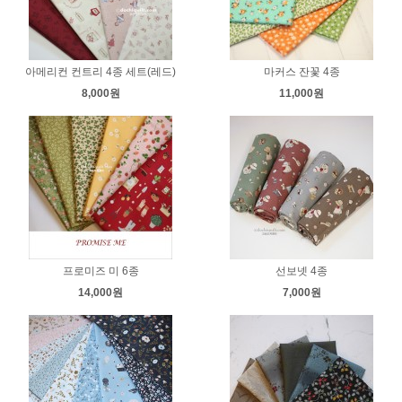
아메리컨 컨트리 4종 세트(레드)
마커스 잔꽃 4종
8,000원
11,000원
프로미즈 미 6종
선보넷 4종
14,000원
7,000원