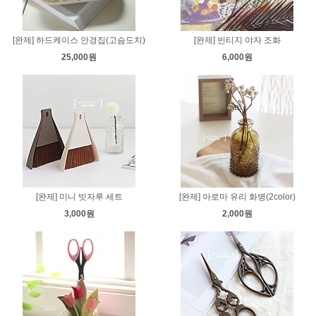
[완제] 하드케이스 안경집(고슴도치)
[완제] 빈티지 야자 조화
25,000원
6,000원
[완제] 미니 빗자루 세트
[완제] 아로마 유리 화병(2color)
3,000원
2,000원