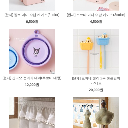
[완제] 팔로 미니 수납 케이스(3color)
[완제] 포르타 미니 수납 케이스(3color)
6,500원
4,500원
[완제] 산리오 접이식 대야(쿠로미 대형)
[완제] 로마네 찰리 2구 칫솔걸이
2P세트
12,000원
20,000원