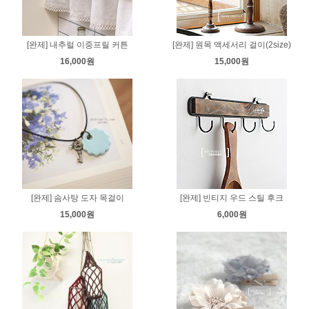
[완제] 내추럴 이중프릴 커튼
[완제] 원목 액세서리 걸이(2size)
16,000원
15,000원
[완제] 솜사탕 도자 목걸이
[완제] 빈티지 우드 스틸 후크
15,000원
6,000원