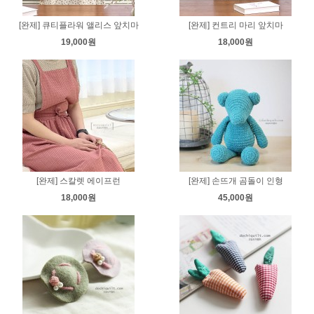
[완제] 큐티플라워 앨리스 앞치마
[완제] 컨트리 마리 앞치마
19,000원
18,000원
[완제] 스칼렛 에이프런
[완제] 손뜨개 곰돌이 인형
18,000원
45,000원