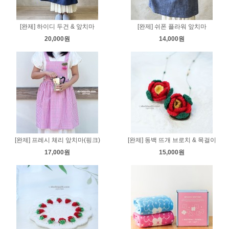
[완제] 하이디 두건 & 앞치마
[완제] 쉬폰 플라워 앞치마
20,000원
14,000원
[완제] 프레시 체리 앞치마(핑크)
[완제] 동백 뜨개 브로치 & 목걸이
17,000원
15,000원