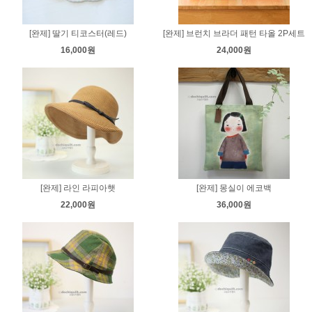
[완제] 딸기 티코스터(레드)
[완제] 브런치 브라더 패턴 타올 2P세트
16,000원
24,000원
[완제] 라인 라피아햇
[완제] 몽실이 에코백
22,000원
36,000원