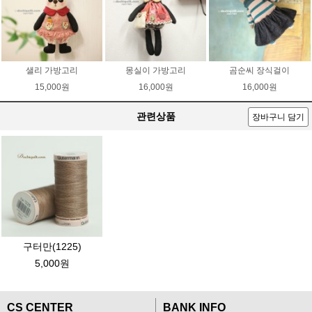
샐리 가방고리
몽실이 가방고리
곰순씨 장식걸이
15,000원
16,000원
16,000원
관련상품
장바구니 담기
구터만(1225)
5,000원
CS CENTER
BANK INFO