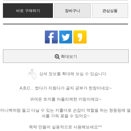
바로 구매하기
장바구니
관심상품
확대보기
상세 정보를 확대해 보실 수 있습니다
A,B,C... 썼다가 지웠다가 글자 공부가 한창이네요~
귀여운 토끼를 아플리케한 키링이에요~
미니백처럼 들고 다닐 수 있는 키홀더로 손잡이 역할을 하는 청동링에 열
쇠를 가득 꽂을 수 있어요~
뚝딱 만들어 실용적으로 사용해보세요^^