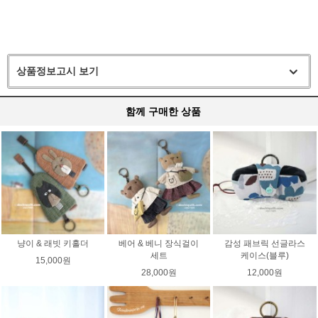
상품정보고시 보기
함께 구매한 상품
냥이 & 래빗 키홀더
베어 & 베니 장식걸이
감성 패브릭 선글라스
세트
케이스(블루)
15,000원
28,000원
12,000원