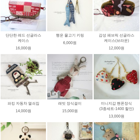
단단한 레드 선글라스
행운 물고기 키링
감성 패브릭 선글라스
케이스
케이스(브라운)
6,000원
16,000원
12,000원
파킹 자동차 열쇠집
래빗 장식걸이
미니지갑 핸폰장식
(3종세트-1400 할인)
14,000원
15,000원
13,000원