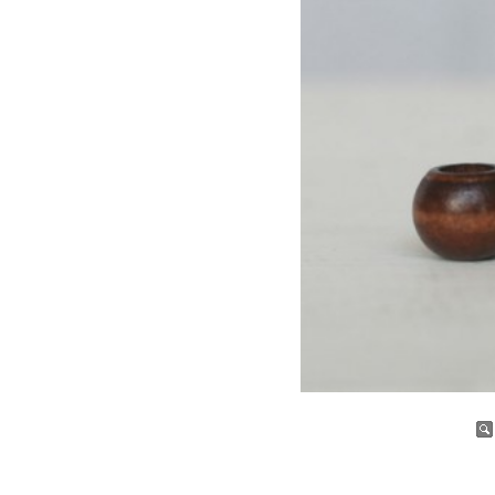
증가
감소