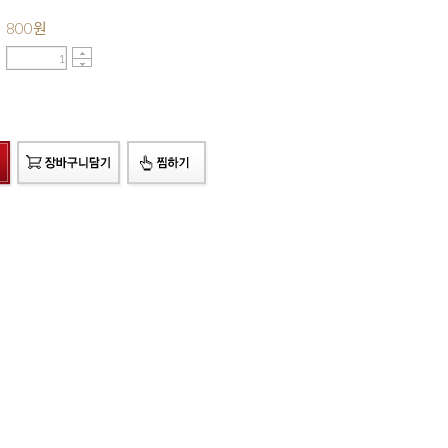
800
원