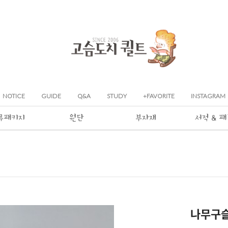
NOTICE
GUIDE
Q&A
STUDY
+FAVORITE
INSTAGRAM
류패키지
원단
부자재
서적 & 
나무구슬