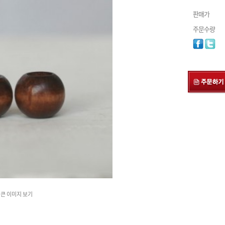
판매가
주문수량
큰 이미지 보기