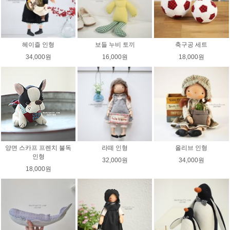
헤이즐 인형
보들 누비 토끼
축구공 세트
34,000원
16,000원
18,000원
양면 스카프 프렌치 불독
라떼 인형
올리브 인형
인형
32,000원
34,000원
18,000원