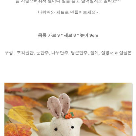
넘 사랑스러워서 날마다 말을 걸고 싶어질지도 몰라요^^
다람쥐와 세트로 만들어보세요~
몸통 가로 9 * 세로 8 * 높이 9cm
구성 : 조각원단, 눈단추, 나무단추, 당근단추, 집게, 설명서 & 실물본