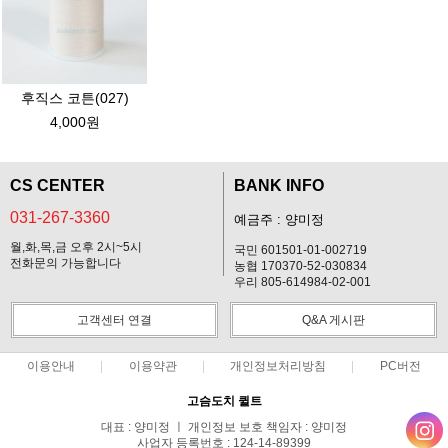
후직스 코튼(027)
4,000원
CS CENTER
BANK INFO
031-267-3360
예금주 : 양미정
월,화,목,금 오후 2시~5시
국민 601501-01-002719
전화문의 가능합니다
농협 170370-52-030834
우리 805-614984-02-001
고객센터 연결
Q&A 게시판
이용안내
이용약관
개인정보처리방침
PC버전
고슴도치 퀼트
대표 : 양미정 ㅣ 개인정보 보호 책임자 : 양미정
사업자 등록번호 : 124-14-89399