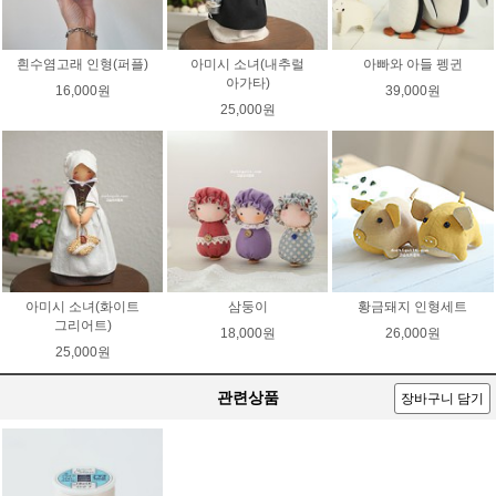
흰수염고래 인형(퍼플)
아미시 소녀(내추럴
아빠와 아들 펭귄
아가타)
16,000원
39,000원
25,000원
아미시 소녀(화이트
삼둥이
황금돼지 인형세트
그리어트)
18,000원
26,000원
25,000원
관련상품
장바구니 담기