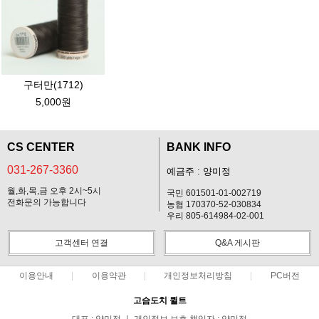
구터만(1712)
5,000원
CS CENTER
BANK INFO
031-267-3360
예금주 : 양미정
월,화,목,금 오후 2시~5시
국민 601501-01-002719
전화문의 가능합니다
농협 170370-52-030834
우리 805-614984-02-001
고객센터 연결
Q&A 게시판
이용안내
이용약관
개인정보처리방침
PC버전
고슴도치 퀼트
대표 : 양미정 ㅣ 개인정보 보호 책임자 : 양미정