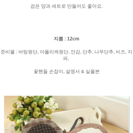
검은 양과 세트로 만들어도 좋아요.
지름 : 12cm
준비물 : 바탕원단, 아플리케원단, 안감, 단추, 나무단추, 비즈, 지
퍼,
꽃핸들 손잡이, 설명서 & 실물본