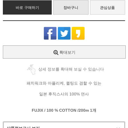
바로 구매하기
장바구니
관심상품
확대보기
상세 정보를 확대해 보실 수 있습니다
패치워크와 아플리케, 퀼팅도 겸할 수 있는
일본 후직스사의 100% 면사
FUJIX / 100 % COTTON /200m 1개