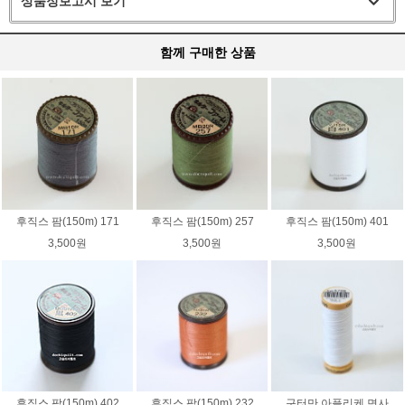
상품정보고시 보기
함께 구매한 상품
후직스 팜(150m) 171
후직스 팜(150m) 257
후직스 팜(150m) 401
3,500원
3,500원
3,500원
후직스 팜(150m) 402
후직스 팜(150m) 232
구터만 아플리케 면사