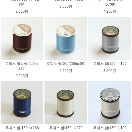
검정
(5709)
3,500원
3,500원
4,200원
후직스 퀼팅실(250m-
후직스 퀼팅실(250m-86)
후직스 팜(150m) 162
125)
5,500원
3,500원
5,500원
후직스 팜(150m) 268
후직스 팜(150m) 271
후직스 팜(150m) 103