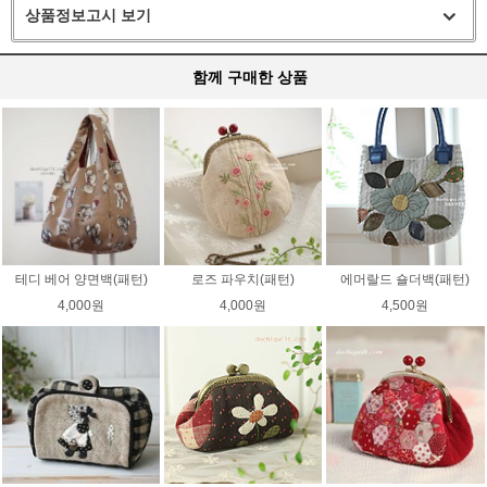
상품정보고시 보기
함께 구매한 상품
테디 베어 양면백(패턴)
로즈 파우치(패턴)
에머랄드 숄더백(패턴)
4,000원
4,000원
4,500원