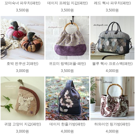
꼬마숙녀 파우치(패턴)
데이지 프레임 지갑(패턴)
레드 헥사 파우치(패턴)
3,500원
3,500원
3,500원
호박 핀쿠션 2(패턴)
귀요미 링백(퍼플-패턴)
블루 헥사 크로스백(패턴)
3,000원
3,500원
4,000원
귀염 고양이 지갑(패턴)
데이지 한줄가방(패턴)
하와이언 링가방(패턴)
3,000원
4,000원
4,000원