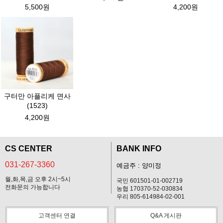
5,500원
4,200원
구터만 아플리케 면사
(1523)
4,200원
CS CENTER
BANK INFO
031-267-3360
예금주 : 양미정
월,화,목,금 오후 2시~5시
국민 601501-01-002719
전화문의 가능합니다
농협 170370-52-030834
우리 805-614984-02-001
고객센터 연결
Q&A 게시판