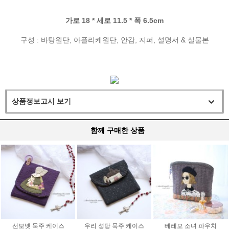
가로 18 * 세로 11.5 * 폭 6.5cm
구성 : 바탕원단, 아플리케원단, 안감, 지퍼, 설명서 & 실물본
상품정보고시 보기
함께 구매한 상품
선보넷 묵주 케이스
우리 성당 묵주 케이스
베레모 소녀 파우치