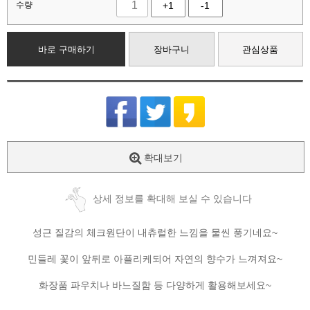
수량
+1
-1
바로 구매하기
장바구니
관심상품
확대보기
상세 정보를 확대해 보실 수 있습니다
성근 질감의 체크원단이 내츄럴한 느낌을 물씬 풍기네요~
민들레 꽃이 앞뒤로 아플리케되어 자연의 향수가 느껴져요~
화장품 파우치나 바느질함 등 다양하게 활용해보세요~