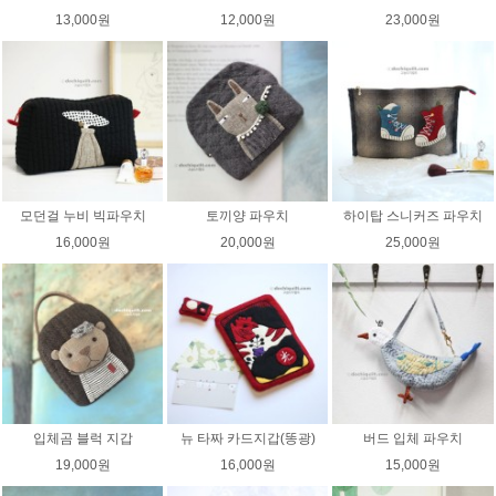
13,000원
12,000원
23,000원
모던걸 누비 빅파우치
토끼양 파우치
하이탑 스니커즈 파우치
16,000원
20,000원
25,000원
입체곰 블럭 지갑
뉴 타짜 카드지갑(똥광)
버드 입체 파우치
19,000원
16,000원
15,000원