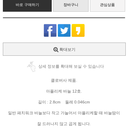
바로 구매하기
장바구니
관심상품
확대보기
상세 정보를 확대해 보실 수 있습니다
클로버사 제품.
아플리케 바늘 12호.
길이 : 2.8cm 둘레 0.046cm
일반 패치워크 바늘보다 작고 가늘어서 아플리케할 때 바늘땀이
잘 드러나지 않고 곱게 됩니다.