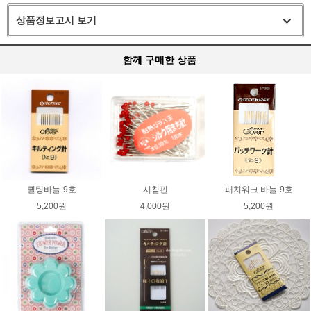
상품정보고시 보기
함께 구매한 상품
퀼팅바늘-9호
시침핀
패치워크 바늘-9호
5,200원
4,000원
5,200원