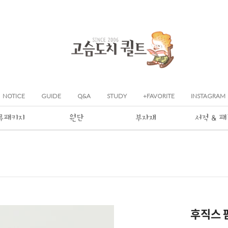
NOTICE
GUIDE
Q&A
STUDY
+FAVORITE
INSTAGRAM
류패키지
원단
부자재
서적 & 
후직스 팜