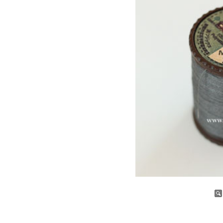
증가
감소