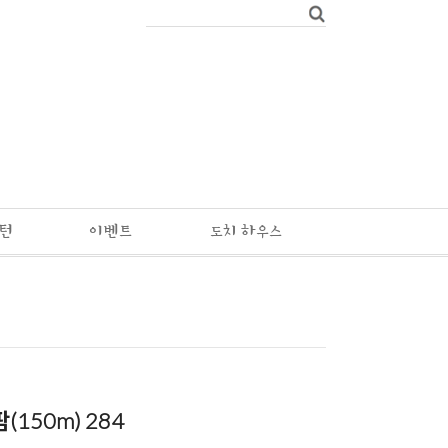
패턴
이벤트
도치 하우스
(150m) 284