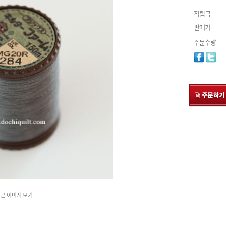
적립금
판매가
주문수량
큰 이미지 보기