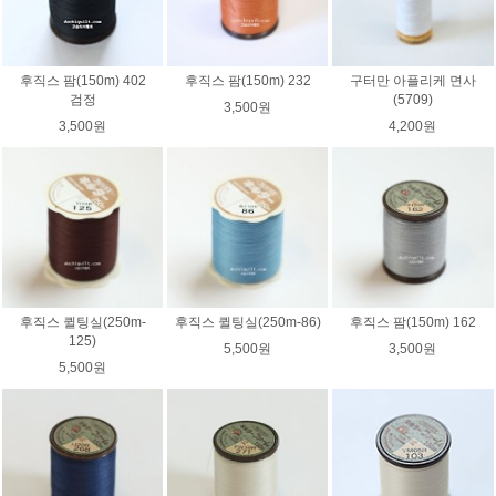
후직스 팜(150m) 402
후직스 팜(150m) 232
구터만 아플리케 면사
검정
(5709)
3,500원
3,500원
4,200원
후직스 퀼팅실(250m-
후직스 퀼팅실(250m-86)
후직스 팜(150m) 162
125)
5,500원
3,500원
5,500원