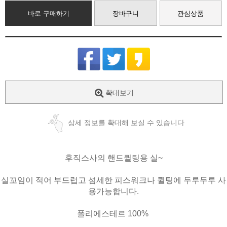
바로 구매하기
장바구니
관심상품
확대보기
상세 정보를 확대해 보실 수 있습니다
후직스사의 핸드퀼팅용 실~
실꼬임이 적어 부드럽고 섬세한 피스워크나 퀼팅에 두루두루 사
용가능합니다.
폴리에스테르 100%