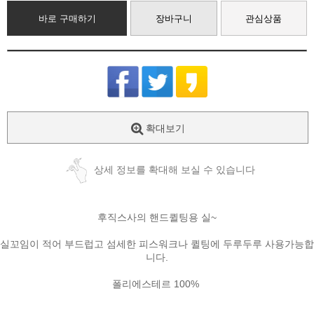
바로 구매하기
장바구니
관심상품
확대보기
상세 정보를 확대해 보실 수 있습니다
후직스사의 핸드퀼팅용 실~
실꼬임이 적어 부드럽고 섬세한 피스워크나 퀼팅에 두루두루 사용가능합
니다.
폴리에스테르 100%