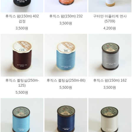
후직스 팜(150m) 402
후직스 팜(150m) 232
구터만 아플리케 면사
검정
(5709)
3,500원
3,500원
4,200원
후직스 퀼팅실(250m-
후직스 퀼팅실(250m-86)
후직스 팜(150m) 162
125)
5,500원
3,500원
5,500원