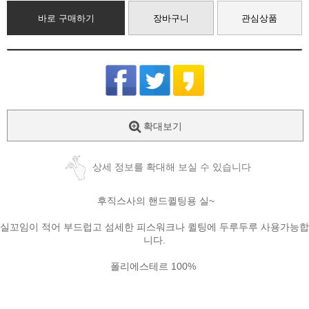
바로 구매하기
장바구니
관심상품
확대보기
상세 정보를 확대해 보실 수 있습니다
후직스사의 핸드퀼팅용 실~
실꼬임이 적어 부드럽고 섬세한 피스워크나 퀼팅에 두루두루 사용가능합
니다.
폴리에스테르 100%