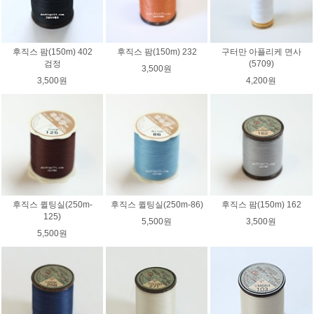
후직스 팜(150m) 402
후직스 팜(150m) 232
구터만 아플리케 면사
검정
(5709)
3,500원
3,500원
4,200원
후직스 퀼팅실(250m-
후직스 퀼팅실(250m-86)
후직스 팜(150m) 162
125)
5,500원
3,500원
5,500원