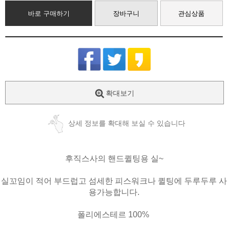
바로 구매하기
장바구니
관심상품
확대보기
상세 정보를 확대해 보실 수 있습니다
후직스사의 핸드퀼팅용 실~
실꼬임이 적어 부드럽고 섬세한 피스워크나 퀼팅에 두루두루 사
용가능합니다.
폴리에스테르 100%