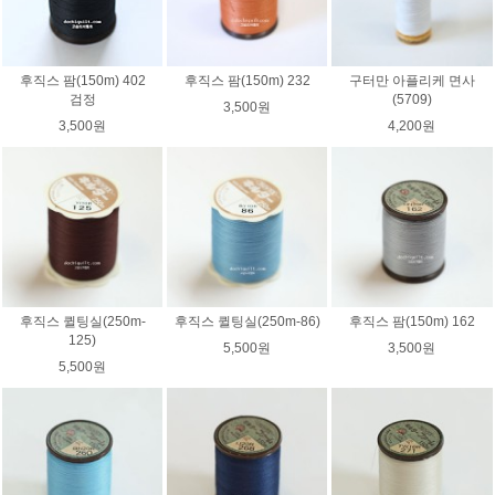
후직스 팜(150m) 402
후직스 팜(150m) 232
구터만 아플리케 면사
검정
(5709)
3,500원
3,500원
4,200원
후직스 퀼팅실(250m-
후직스 퀼팅실(250m-86)
후직스 팜(150m) 162
125)
5,500원
3,500원
5,500원