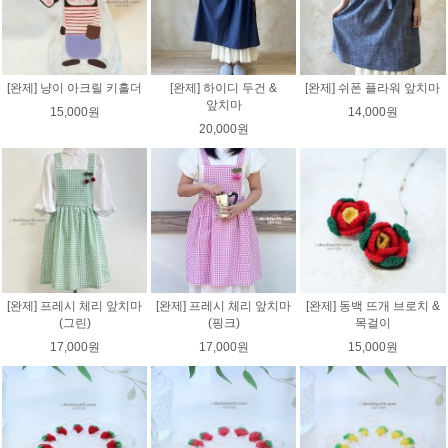
[완제] 냥이 아크릴 키홀더
[완제] 하이디 두건 &
[완제] 쉬폰 플라워 앞치마
앞치마
15,000원
14,000원
20,000원
[완제] 프레시 체리 앞치마
[완제] 프레시 체리 앞치마
[완제] 동백 뜨개 브로치 &
(그린)
(핑크)
목걸이
17,000원
17,000원
15,000원