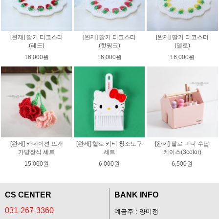
[완제] 딸기 티코스터
[완제] 딸기 티코스터
[완제] 딸기 티코스터
(레드)
(핫핑크)
(옐로)
16,000원
16,000원
16,000원
[완제] 카네이션 뜨개
[완제] 헬로 키티 청소도구
[완제] 팔로 미니 수납
가방장식 세트
세트
케이스(3color)
15,000원
6,000원
6,500원
CS CENTER
BANK INFO
031-267-3360
예금주 : 양미정