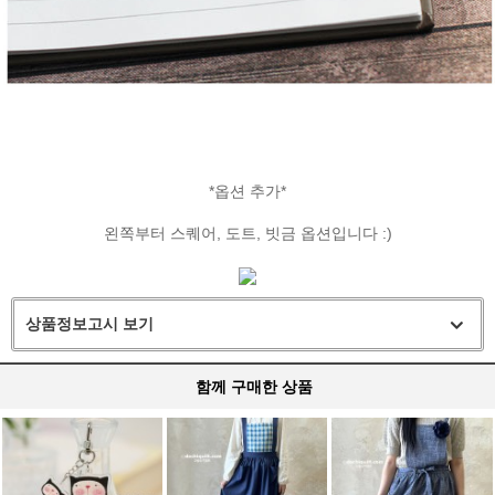
*옵션 추가*
왼쪽부터 스퀘어, 도트, 빗금 옵션입니다 :)
상품정보고시 보기
함께 구매한 상품