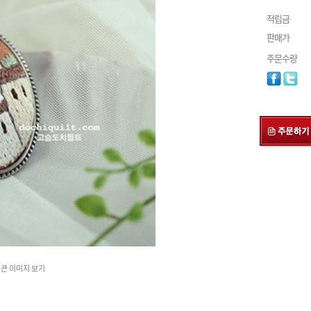
적립금
판매가
주문수량
큰 이미지 보기