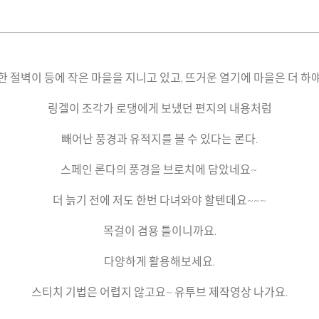
한 절벽이 등에 작은 마을을 지니고 있고, 뜨거운 열기에 마을은 더 하얘
링겔이 조각가 로댕에게 보냈던 편지의 내용처럼
빼어난 풍경과 유적지를 볼 수 있다는 론다.
스페인 론다의 풍경을 브로치에 담았네요~
더 늙기 전에 저도 한번 다녀와야 할텐데요~~~
목걸이 겸용 틀이니까요.
다양하게 활용해보세요.
스티치 기법은 어렵지 않고요~ 유투브 제작영상 나가요.