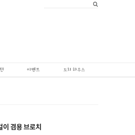
패턴
이벤트
도치 하우스
걸이 겸용 브로치