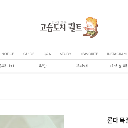
NOTICE
GUIDE
Q&A
STUDY
+FAVORITE
INSTAGRAM
류패키지
원단
부자재
서적 & 
론다 목