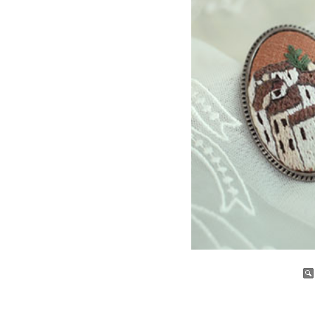
증가
감소