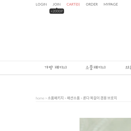
LOGIN
JOIN
CART
(
0
)
ORDER
MYPAGE
+2000P
가방 패키지
소품패키지
의
home
>
소품패키지
>
패션소품
> 론다 목걸이 겸용 브로치