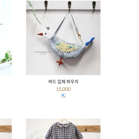
버드 입체 파우치
15,000