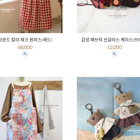
라운드 칼라 체크 원피스(레드)
감성 패브릭 선글라스 케이스(브
68,000
12,000