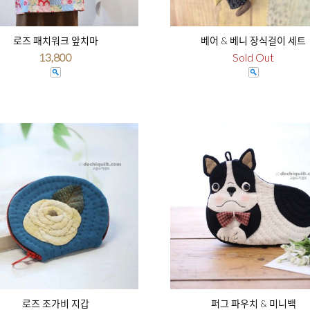
로즈 패치워크 앞치마
베어 & 베니 장식걸이 세트
13,800
Sold Out
로즈 조가비 지갑
퍼그 파우치 & 미니백