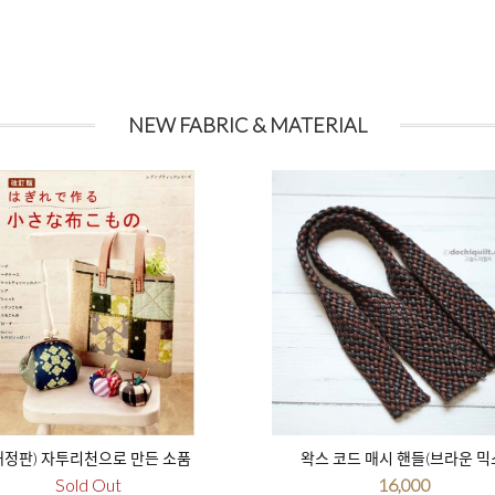
NEW FABRIC & MATERIAL
개정판) 자투리천으로 만든 소품
왁스 코드 매시 핸들(브라운 믹
Sold Out
16,000