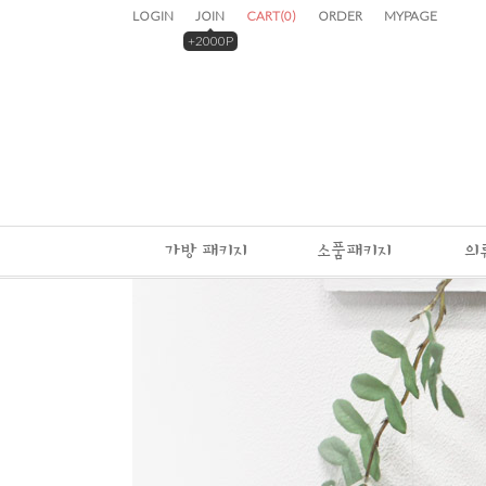
LOGIN
JOIN
CART
(
0
)
ORDER
MYPAGE
+2000P
가방 패키지
소품패키지
의