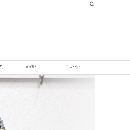
패턴
이벤트
도치 하우스