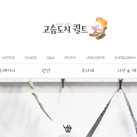
NOTICE
GUIDE
Q&A
STUDY
+FAVORITE
INSTAGRAM
류패키지
원단
부자재
서적 & 