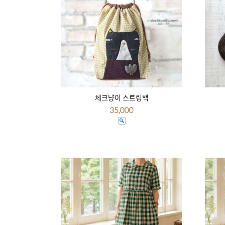
체크냥이 스트링백
35,000