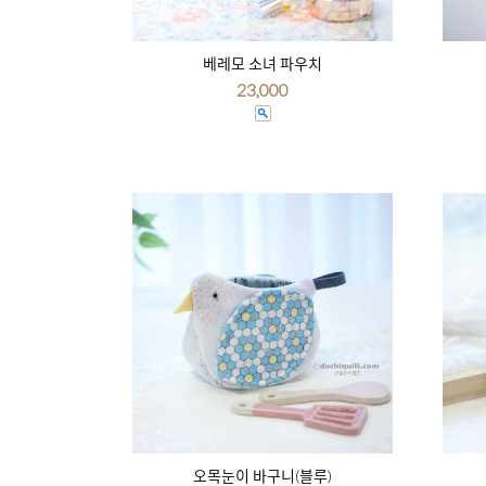
베레모 소녀 파우치
23,000
오목눈이 바구니(블루)