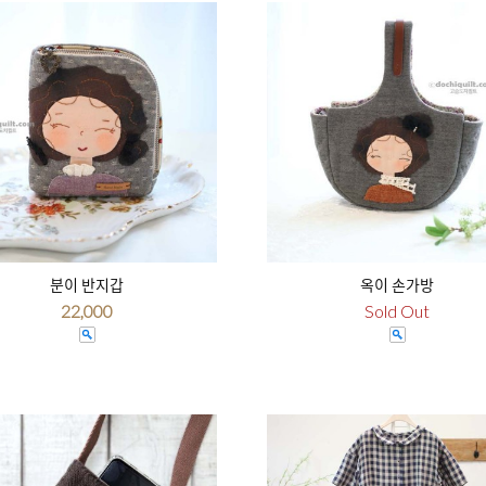
분이 반지갑
옥이 손가방
22,000
Sold Out