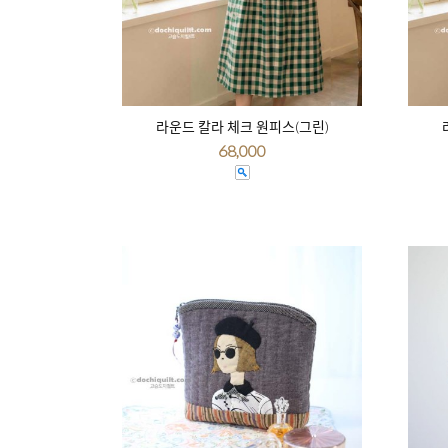
라운드 칼라 체크 원피스(그린)
68,000