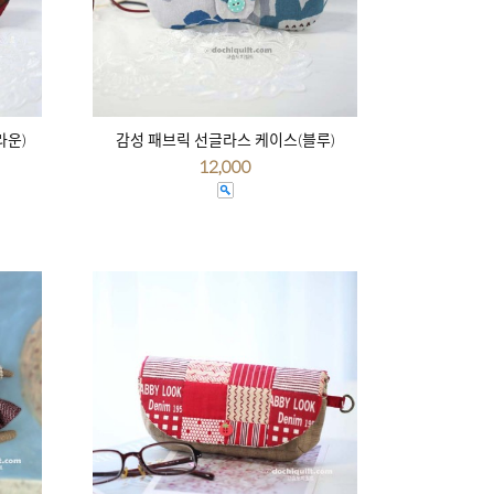
라운)
감성 패브릭 선글라스 케이스(블루)
12,000