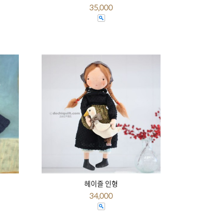
35,000
헤이즐 인형
34,000