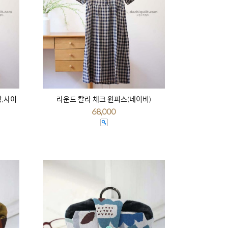
상,사이
라운드 칼라 체크 원피스(네이비)
68,000