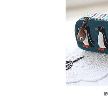
증가
감소