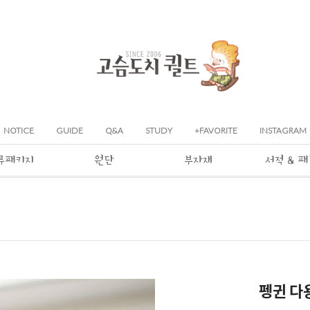
NOTICE
GUIDE
Q&A
STUDY
+FAVORITE
INSTAGRAM
류패키지
원단
부자재
서적 & 
펭귄 다