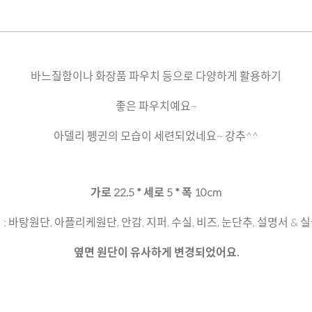
바느질함이나 화장품 파우치 등으로 다양하게 활용하기
좋은 파우치예요~
아델리 펭귄의 모습이 세련되었네요~ 강추^^
가로 22.5 * 세로 5 * 폭 10cm
 : 바탕원단, 아플리케원단, 안감, 지퍼, 수실, 비즈, 눈단추, 설명서 & 
옆면 원단이 유사하게 변경되었어요.