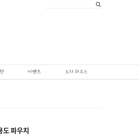
패턴
이벤트
도치 하우스
용도 파우치