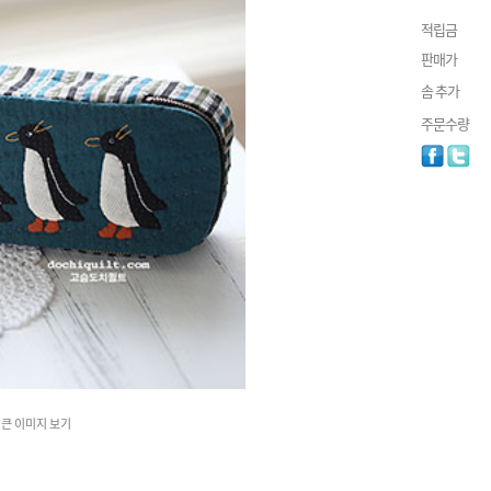
적립금
판매가
솜 추가
주문수량
큰 이미지 보기