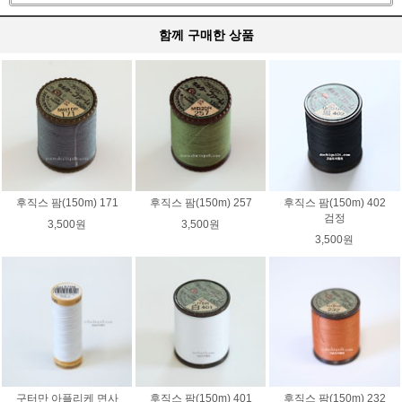
함께 구매한 상품
후직스 팜(150m) 171
후직스 팜(150m) 257
후직스 팜(150m) 402
검정
3,500원
3,500원
3,500원
구터만 아플리케 면사
후직스 팜(150m) 401
후직스 팜(150m) 232