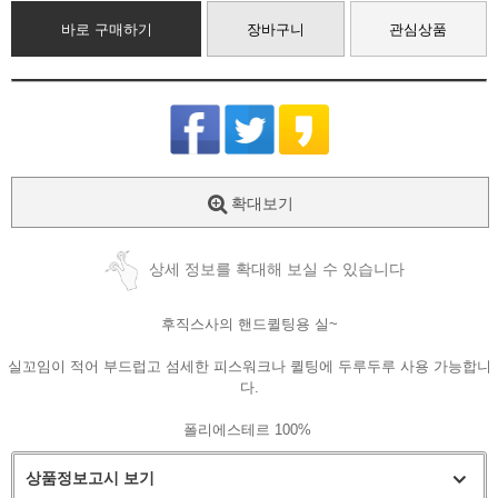
바로 구매하기
장바구니
관심상품
확대보기
상세 정보를 확대해 보실 수 있습니다
후직스사의 핸드퀼팅용 실~
실꼬임이 적어 부드럽고 섬세한 피스워크나 퀼팅에 두루두루 사용 가능합니
다.
폴리에스테르 100%
상품정보고시 보기