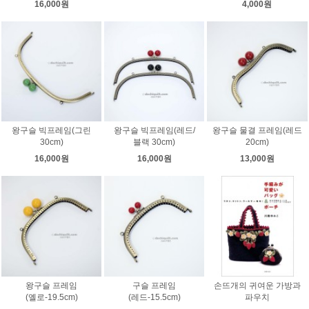
16,000원
4,000원
왕구슬 빅프레임(그린
왕구슬 빅프레임(레드/
왕구슬 물결 프레임(레드
30cm)
블랙 30cm)
20cm)
16,000원
16,000원
13,000원
왕구슬 프레임
구슬 프레임
손뜨개의 귀여운 가방과
(옐로-19.5cm)
(레드-15.5cm)
파우치