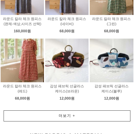
라운드 칼라 체크 원피스
라운드 칼라 체크 원피스
라운드 칼라 체크 원피스
(완제-색상,사이즈 선택)
(네이비)
(그린)
160,000원
68,000원
68,000원
라운드 칼라 체크 원피스
감성 패브릭 선글라스
감성 패브릭 선글라스
(레드)
케이스(브라운)
케이스(블루)
68,000원
12,000원
12,000원
더보기
+