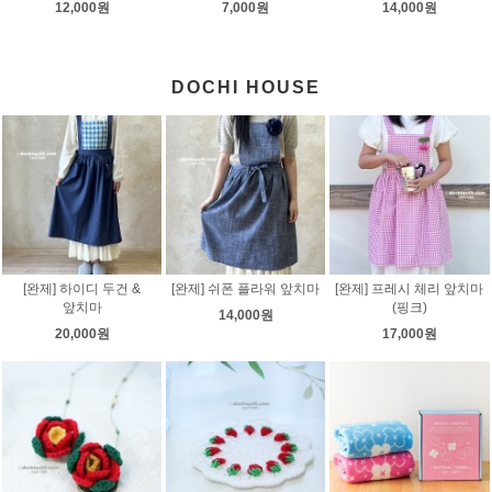
12,000원
7,000원
14,000원
DOCHI HOUSE
[완제] 하이디 두건 &
[완제] 쉬폰 플라워 앞치마
[완제] 프레시 체리 앞치마
앞치마
(핑크)
14,000원
20,000원
17,000원