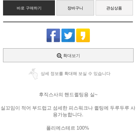
바로 구매하기
장바구니
관심상품
확대보기
상세 정보를 확대해 보실 수 있습니다
후직스사의 핸드퀼팅용 실~
실꼬임이 적어 부드럽고 섬세한 피스워크나 퀼팅에 두루두루 사
용가능합니다.
폴리에스테르 100%