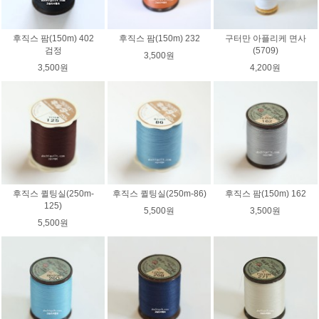
후직스 팜(150m) 402
후직스 팜(150m) 232
구터만 아플리케 면사
검정
(5709)
3,500원
3,500원
4,200원
후직스 퀼팅실(250m-
후직스 퀼팅실(250m-86)
후직스 팜(150m) 162
125)
5,500원
3,500원
5,500원