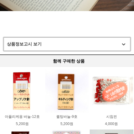
상품정보고시 보기
함께 구매한 상품
아플리케용 바늘-12호
퀼팅바늘-9호
시침핀
5,200원
5,200원
4,000원