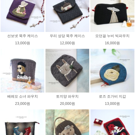
선보넷 묵주 케이스
우리 성당 묵주 케이스
모던걸 누비 빅파우치
13,000원
12,000원
16,000원
베레모 소녀 파우치
토끼양 파우치
로즈 조가비 지갑
23,000원
20,000원
13,000원