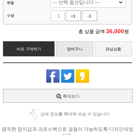
핸들
수량
+1
-1
36,000
총 상품 금액
원
바로 구매하기
장바구니
관심상품
확대보기
상세 정보를 확대해 보실 수 있습니다
큼직한 장지갑과 크로스백으로 겸용이 가능하도록 디자인되었