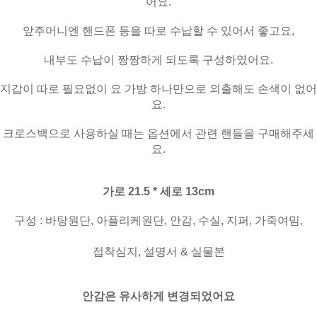
어요.
앞주머니엔 핸드폰 등을 따로 수납할 수 있어서 좋고요,
내부도 수납이 짱짱하게 되도록 구성하였어요.
지갑이 따로 필요없이 요 가방 하나만으로 외출해도 손색이 없어
요.
크로스백으로 사용하실 때는 옵션에서 관련 핸들을 구매해주세
요.
가로 21.5 * 세로 13cm
구성 : 바탕원단, 아플리케원단, 안감, 수실, 지퍼, 가죽여밈,
접착심지, 설명서 & 실물본
안감은 유사하게 변경되었어요