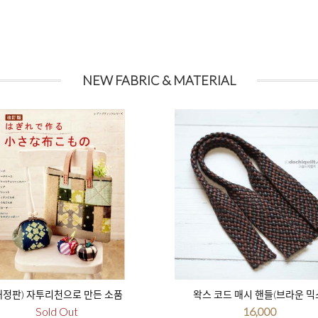
NEW FABRIC & MATERIAL
개정판) 자투리천으로 만든 소품
왁스 코드 매시 핸들(브라운 믹
Sold Out
16,000