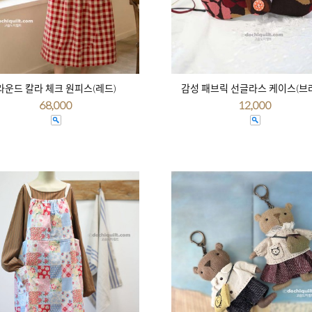
라운드 칼라 체크 원피스(레드)
감성 패브릭 선글라스 케이스(브
68,000
12,000