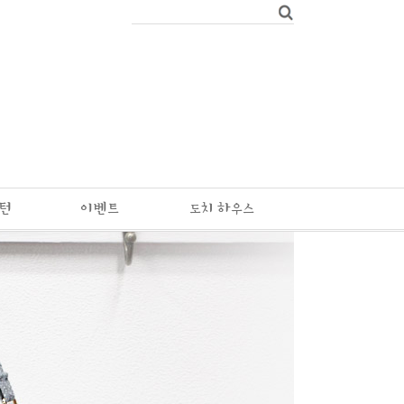
패턴
이벤트
도치 하우스