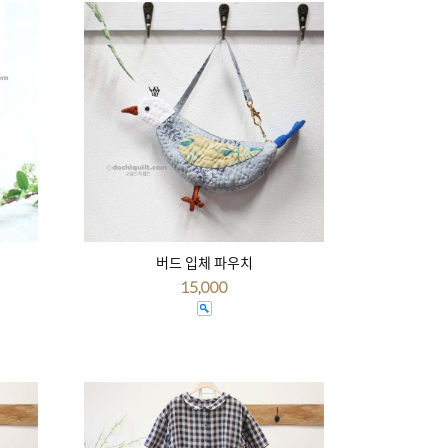
버드 입체 파우치
15,000