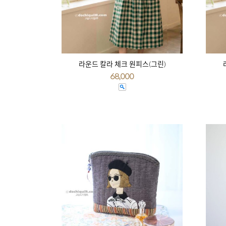
라운드 칼라 체크 원피스(그린)
68,000