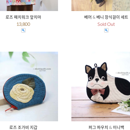
로즈 패치워크 앞치마
베어 & 베니 장식걸이 세트
13,800
Sold Out
로즈 조가비 지갑
퍼그 파우치 & 미니백