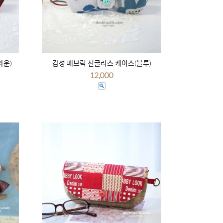
라운)
감성 패브릭 선글라스 케이스(블루)
12,000