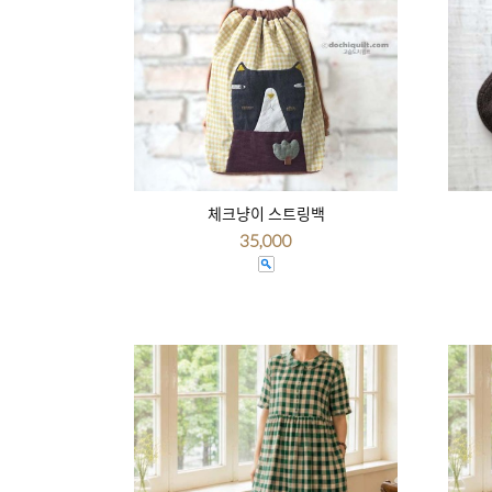
체크냥이 스트링백
35,000