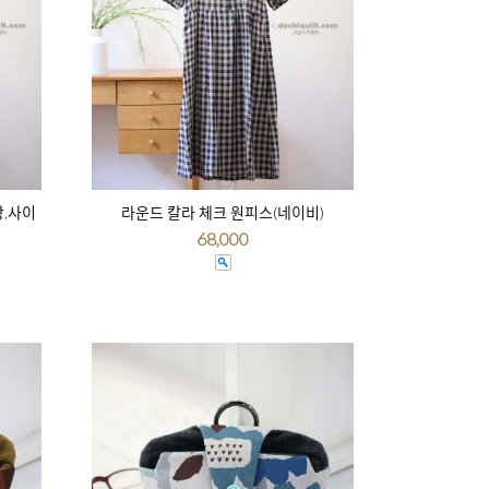
상,사이
라운드 칼라 체크 원피스(네이비)
68,000