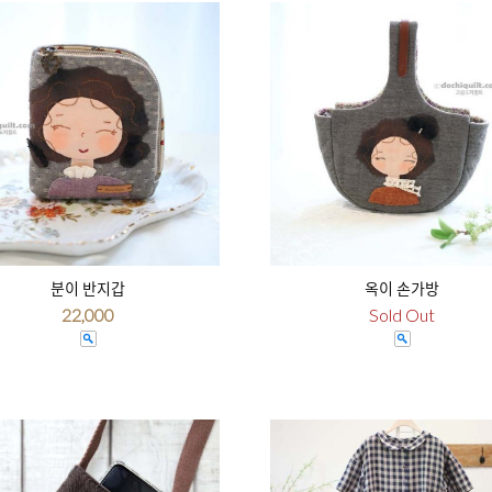
분이 반지갑
옥이 손가방
22,000
Sold Out