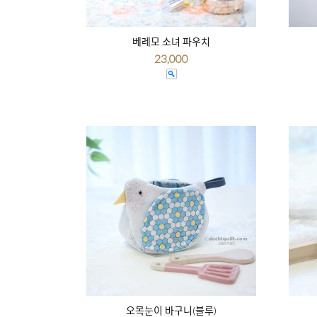
베레모 소녀 파우치
23,000
오목눈이 바구니(블루)