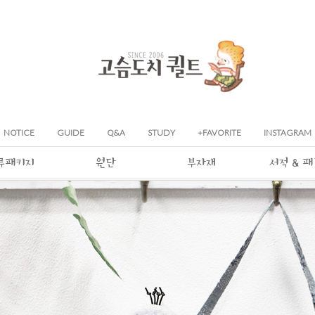
NOTICE
GUIDE
Q&A
STUDY
+FAVORITE
INSTAGRAM
류패키지
원단
부자재
서적 & 