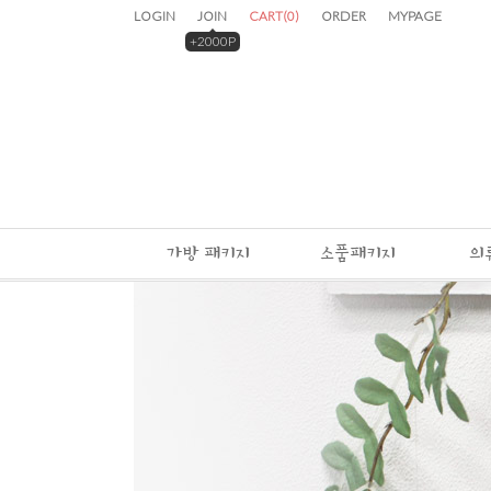
LOGIN
JOIN
CART
(
0
)
ORDER
MYPAGE
+2000P
가방 패키지
소품패키지
의