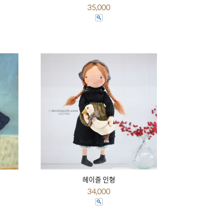
35,000
헤이즐 인형
34,000