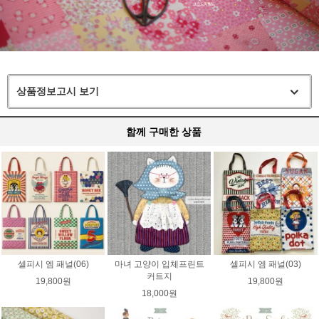
상품정보고시 보기
함께 구매한 상품
셀피시 엠 패널(06)
마녀 고양이 입체프린트
셀피시 엠 패널(03)
커트지
19,800원
19,800원
18,000원