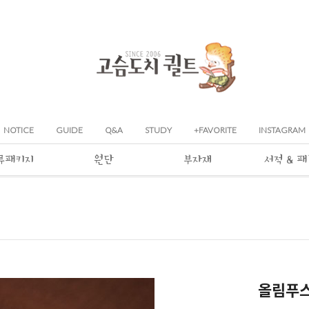
NOTICE
GUIDE
Q&A
STUDY
+FAVORITE
INSTAGRAM
류패키지
원단
부자재
서적 & 
올림푸스