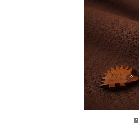
증가
감소