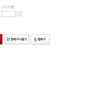
6,000
원