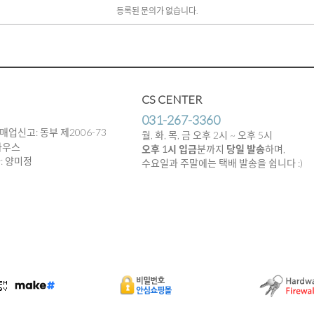
등록된 문의가 없습니다.
CS CENTER
031-267-3360
매업신고: 동부 제2006-73
월, 화, 목, 금 오후 2시 ~ 오후 5시
하우스
오후 1시 입금
분까지
당일 발송
하며,
임자: 양미정
수요일과 주말에는 택배 발송을 쉽니다 :)