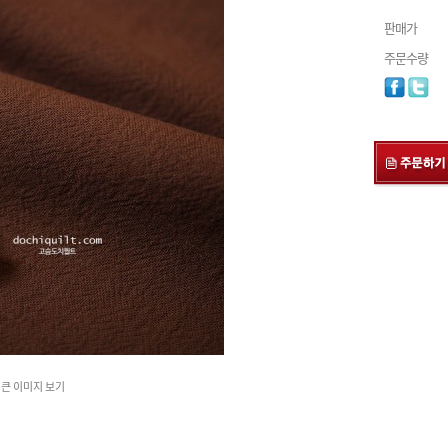
판매가
주문수량
큰 이미지 보기