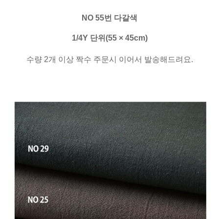
NO 55번 다갈색
1/4Y 단위(55 × 45cm)
수량 2개 이상 짝수 주문시 이어서 발송해드려요.