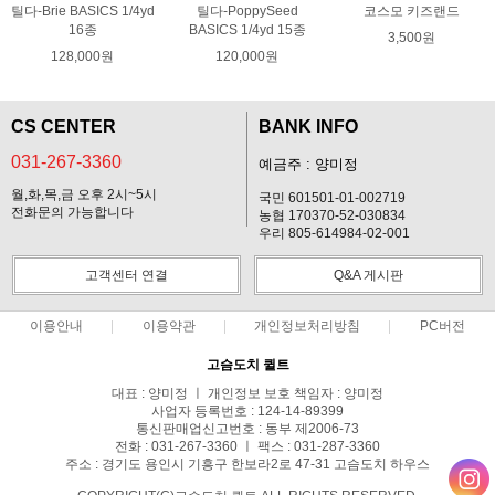
틸다-Brie BASICS 1/4yd
틸다-PoppySeed
코스모 키즈랜드
16종
BASICS 1/4yd 15종
3,500원
128,000원
120,000원
CS CENTER
BANK INFO
031-267-3360
예금주 : 양미정
월,화,목,금 오후 2시~5시
국민 601501-01-002719
전화문의 가능합니다
농협 170370-52-030834
우리 805-614984-02-001
고객센터 연결
Q&A 게시판
이용안내
이용약관
개인정보처리방침
PC버전
고슴도치 퀼트
대표 : 양미정 ㅣ 개인정보 보호 책임자 : 양미정
사업자 등록번호 : 124-14-89399
통신판매업신고번호 : 동부 제2006-73
전화 : 031-267-3360 ㅣ 팩스 : 031-287-3360
주소 : 경기도 용인시 기흥구 한보라2로 47-31 고슴도치 하우스