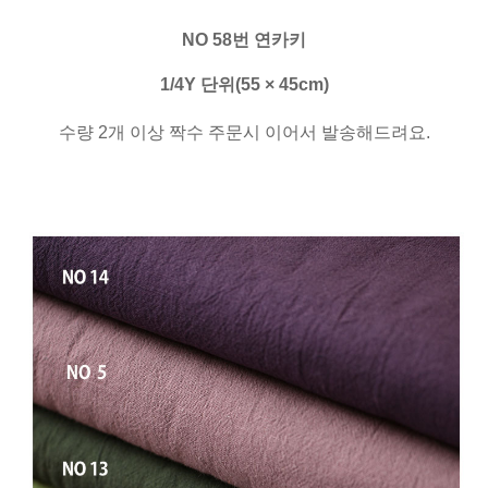
NO 58번 연카키
1/4Y 단위(55 × 45cm)
수량 2개 이상 짝수 주문시 이어서 발송해드려요.