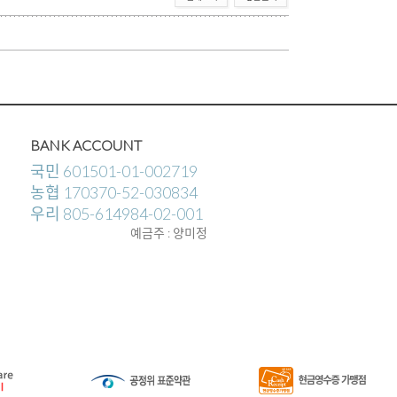
BANK ACCOUNT
국민 601501-01-002719
농협 170370-52-030834
우리 805-614984-02-001
예금주 : 양미정