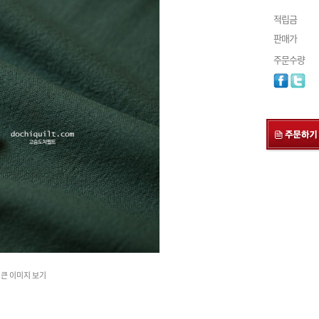
적립금
판매가
주문수량
큰 이미지 보기