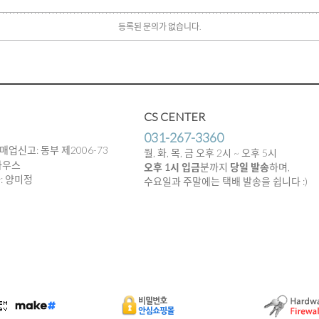
등록된 문의가 없습니다.
CS CENTER
031-267-3360
매업신고: 동부 제2006-73
월, 화, 목, 금 오후 2시 ~ 오후 5시
하우스
오후 1시 입금
분까지
당일 발송
하며,
임자: 양미정
수요일과 주말에는 택배 발송을 쉽니다 :)