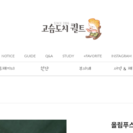
NOTICE
GUIDE
Q&A
STUDY
+FAVORITE
INSTAGRAM
류패키지
원단
부자재
서적 & 
올림푸스