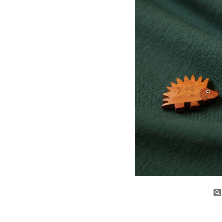
증가
감소