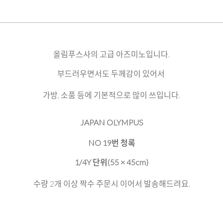
올림푸스사의 고급 아즈미노입니다.
부드러우면서도 두께감이 있어서
가방, 소품 등에 기본적으로 많이 쓰입니다.
JAPAN OLYMPUS
NO 19번 청록
1/4Y 단위(55 × 45cm)
수량 2개 이상 짝수 주문시 이어서 발송해드려요.