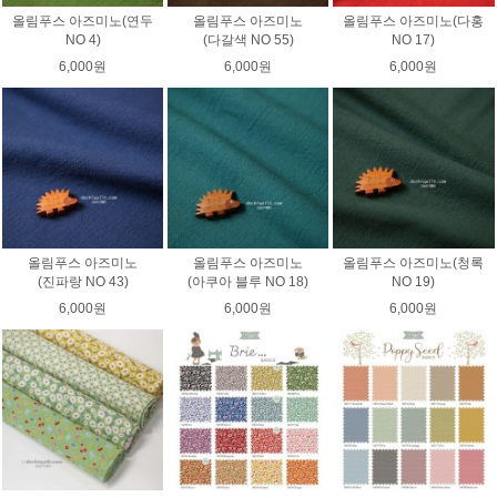
올림푸스 아즈미노(연두
올림푸스 아즈미노
올림푸스 아즈미노(다홍
NO 4)
(다갈색 NO 55)
NO 17)
6,000원
6,000원
6,000원
올림푸스 아즈미노
올림푸스 아즈미노
올림푸스 아즈미노(청록
(진파랑 NO 43)
(아쿠아 블루 NO 18)
NO 19)
6,000원
6,000원
6,000원