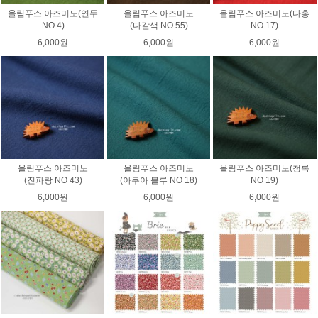
올림푸스 아즈미노(연두
올림푸스 아즈미노
올림푸스 아즈미노(다홍
NO 4)
(다갈색 NO 55)
NO 17)
6,000원
6,000원
6,000원
올림푸스 아즈미노
올림푸스 아즈미노
올림푸스 아즈미노(청록
(진파랑 NO 43)
(아쿠아 블루 NO 18)
NO 19)
6,000원
6,000원
6,000원