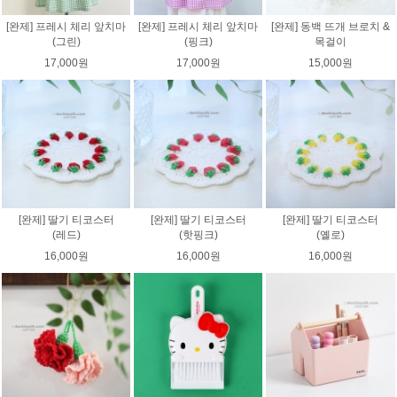
[완제] 프레시 체리 앞치마
[완제] 프레시 체리 앞치마
[완제] 동백 뜨개 브로치 &
(그린)
(핑크)
목걸이
17,000원
17,000원
15,000원
[완제] 딸기 티코스터
[완제] 딸기 티코스터
[완제] 딸기 티코스터
(레드)
(핫핑크)
(옐로)
16,000원
16,000원
16,000원