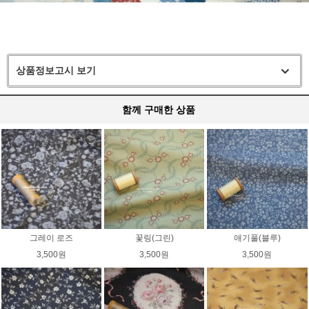
상품정보고시 보기
함께 구매한 상품
그레이 로즈
꽃링(그린)
애기풀(블루)
3,500원
3,500원
3,500원