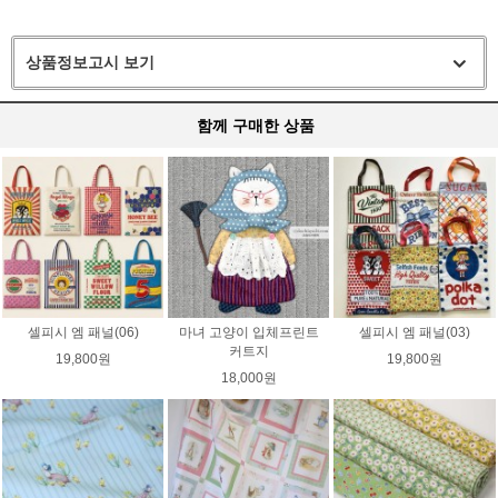
상품정보고시 보기
함께 구매한 상품
셀피시 엠 패널(06)
마녀 고양이 입체프린트
셀피시 엠 패널(03)
커트지
19,800원
19,800원
18,000원