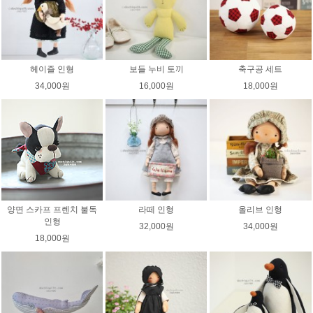
헤이즐 인형
보들 누비 토끼
축구공 세트
34,000원
16,000원
18,000원
양면 스카프 프렌치 불독
라떼 인형
올리브 인형
인형
32,000원
34,000원
18,000원