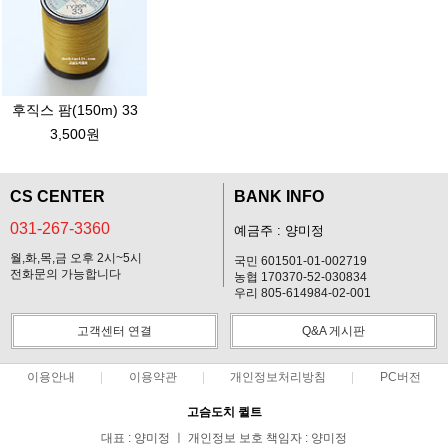
후직스 팜(150m) 33
3,500원
CS CENTER
BANK INFO
031-267-3360
예금주 : 양미정
월,화,목,금 오후 2시~5시
국민 601501-01-002719
전화문의 가능합니다
농협 170370-52-030834
우리 805-614984-02-001
고객센터 연결
Q&A 게시판
이용안내
이용약관
개인정보처리방침
PC버전
고슴도치 퀼트
대표 : 양미정 ㅣ 개인정보 보호 책임자 : 양미정