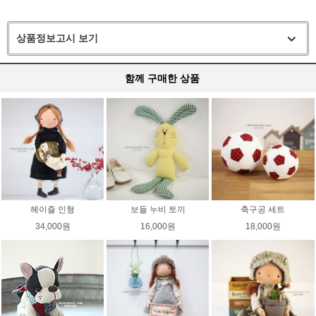
상품정보고시 보기
함께 구매한 상품
헤이즐 인형
보들 누비 토끼
축구공 세트
34,000원
16,000원
18,000원