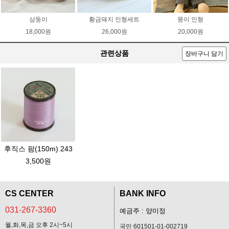
삼둥이
황금돼지 인형세트
몽이 인형
18,000원
26,000원
20,000원
관련상품
장바구니 담기
후직스 팜(150m) 243
3,500원
CS CENTER
BANK INFO
031-267-3360
예금주 : 양미정
월,화,목,금 오후 2시~5시
국민 601501-01-002719