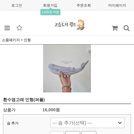
로그인
회원가입
주문조회
마이페이지
2,000원 적립
소품패키지
>
인형
흰수염고래 인형(퍼플)
상품가
16,000
원
솜 추가