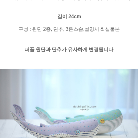
길이 24cm
구성 : 원단 2종, 단추, 3온스솜,설명서 & 실물본
퍼플 원단과 단추가 유사하게 변경됩니다