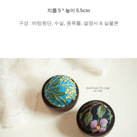
지름 5 * 높이 5.5cm
구성 : 바탕원단, 수실, 원목틀, 설명서 & 실물본