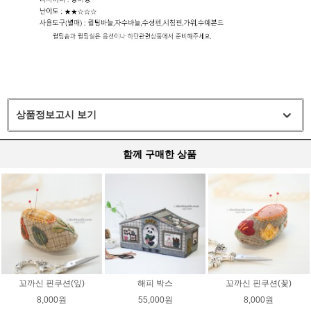
상품정보고시 보기
함께 구매한 상품
꼬까신 핀쿠션(잎)
해피 박스
꼬까신 핀쿠션(꽃)
8,000원
55,000원
8,000원