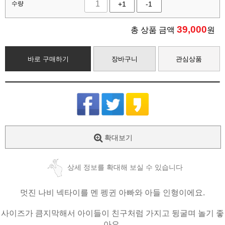
수량
+1
-1
39,000
총 상품 금액
원
바로 구매하기
장바구니
관심상품
확대보기
상세 정보를 확대해 보실 수 있습니다
멋진 나비 넥타이를 멘 펭귄 아빠와 아들 인형이에요.
사이즈가 큼지막해서 아이들이 친구처럼 가지고 뒹굴며 놀기 좋
아요.