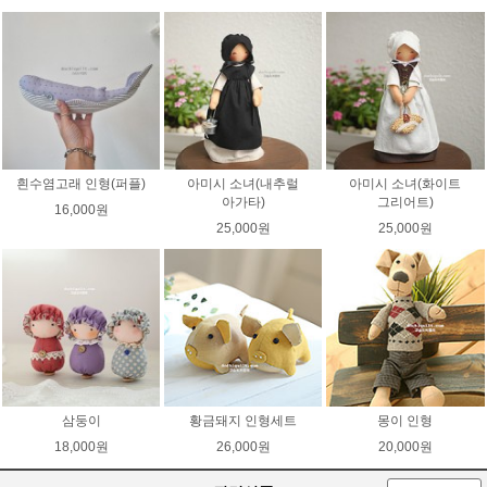
흰수염고래 인형(퍼플)
아미시 소녀(내추럴
아미시 소녀(화이트
아가타)
그리어트)
16,000원
25,000원
25,000원
삼둥이
황금돼지 인형세트
몽이 인형
18,000원
26,000원
20,000원