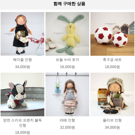
함께 구매한 상품
헤이즐 인형
보들 누비 토끼
축구공 세트
34,000원
16,000원
18,000원
양면 스카프 프렌치 불독
라떼 인형
올리브 인형
인형
32,000원
34,000원
18,000원