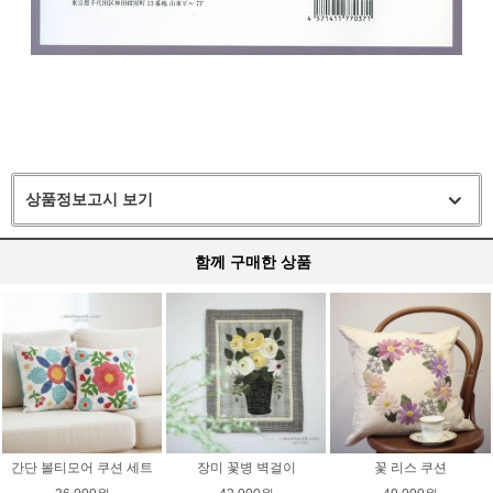
상품정보고시 보기
함께 구매한 상품
간단 볼티모어 쿠션 세트
장미 꽃병 벽걸이
꽃 리스 쿠션