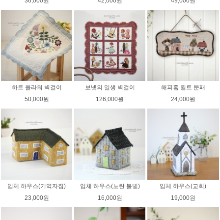
36,000원
42,000원
49,000원
하트 플라워 벽걸이
보넷의 일생 벽걸이
해피홈 퀼트 문패
50,000원
126,000원
24,000원
입체 하우스(기역자집)
입체 하우스(노란 불빛)
입체 하우스(교회)
23,000원
16,000원
19,000원