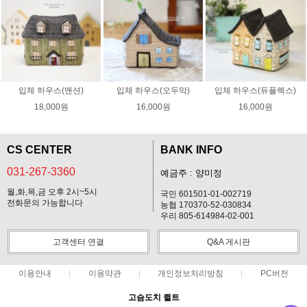
입체 하우스(맨션)
입체 하우스(오두막)
입체 하우스(듀플렉스)
18,000원
16,000원
16,000원
CS CENTER
BANK INFO
031-267-3360
예금주 : 양미정
월,화,목,금 오후 2시~5시
국민 601501-01-002719
전화문의 가능합니다
농협 170370-52-030834
우리 805-614984-02-001
고객센터 연결
Q&A 게시판
이용안내
이용약관
개인정보처리방침
PC버전
고슴도치 퀼트