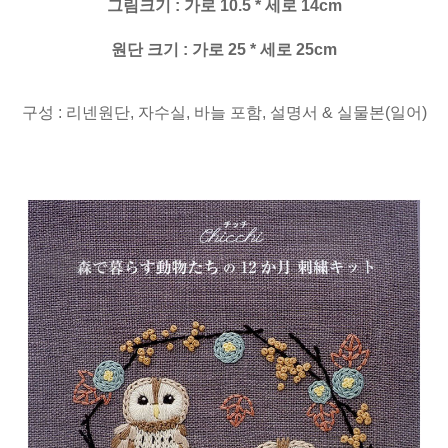
그림크기 : 가로 10.5 * 세로 14cm
원단 크기 : 가로 25 * 세로 25cm
구성 : 리넨원단, 자수실, 바늘 포함, 설명서 & 실물본(일어)