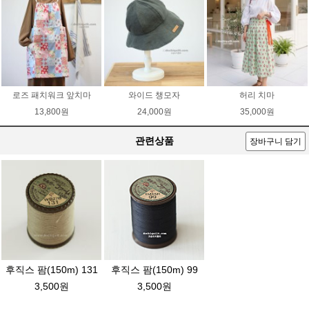
로즈 패치워크 앞치마
와이드 챙모자
허리 치마
13,800원
24,000원
35,000원
관련상품
장바구니 담기
후직스 팜(150m) 131
후직스 팜(150m) 99
3,500원
3,500원