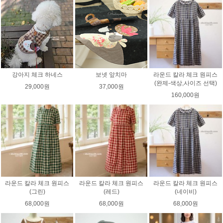
강아지 체크 하네스
보넷 앞치마
라운드 칼라 체크 원피스
(완제-색상,사이즈 선택)
29,000원
37,000원
160,000원
라운드 칼라 체크 원피스
라운드 칼라 체크 원피스
라운드 칼라 체크 원피스
(그린)
(레드)
(네이비)
68,000원
68,000원
68,000원