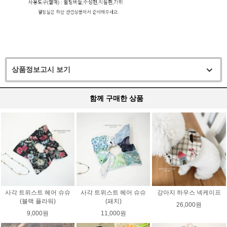
상품정보고시 보기
함께 구매한 상품
사각 트위스트 헤어 슈슈
사각 트위스트 헤어 슈슈
강아지 하우스 넥케이프
(블랙 플라워)
(패치)
26,000원
9,000원
11,000원