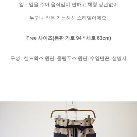
앞트임을 주어 움직임이 편하고 체형 상관없이
누구나 착용 가능하신 스타일이에요.
Free 사이즈(몸판 가로 94 * 세로 63cm)
구성 : 핸드웍스 원단, 올림푸스 원단, 수입면끈, 설명서