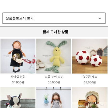
상품정보고시 보기
함께 구매한 상품
헤이즐 인형
보들 누비 토끼
축구공 세트
34,000원
16,000원
18,000원