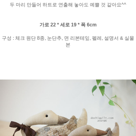
두 마리 만들어 하트로 연출해 놓아도 예쁠 것 같아요^^
가로 22 * 세로 19 * 폭 6cm
구성 : 체크 원단 8종, 눈단추, 면 리본테잎, 펠레, 설명서 & 실물
본