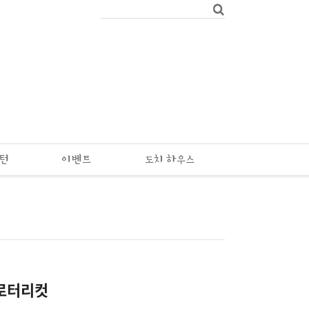
패턴
이벤트
도치 하우스
로터리컷