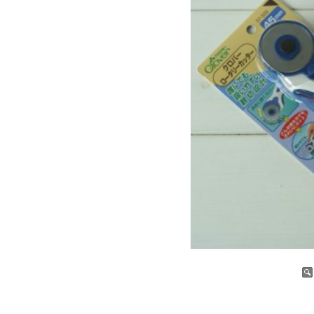
증가
감소