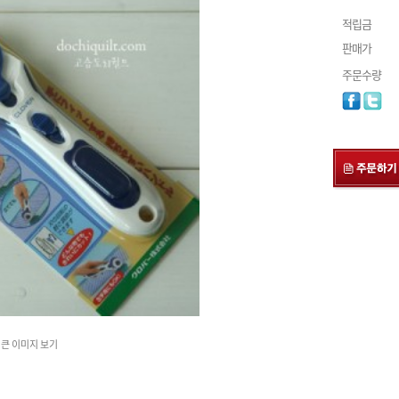
적립금
판매가
주문수량
큰 이미지 보기