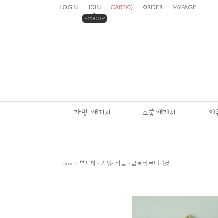
LOGIN
JOIN
CART
(
0
)
ORDER
MYPAGE
+2000P
가방 패키지
소품패키지
의
home
>
부자재
>
가위&바늘
> 클로버 로터리컷