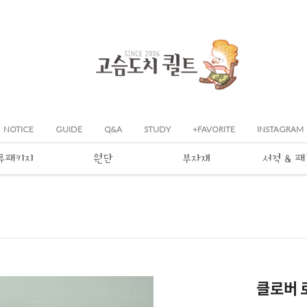
NOTICE
GUIDE
Q&A
STUDY
+FAVORITE
INSTAGRAM
류패키지
원단
부자재
서적 & 
클로버 