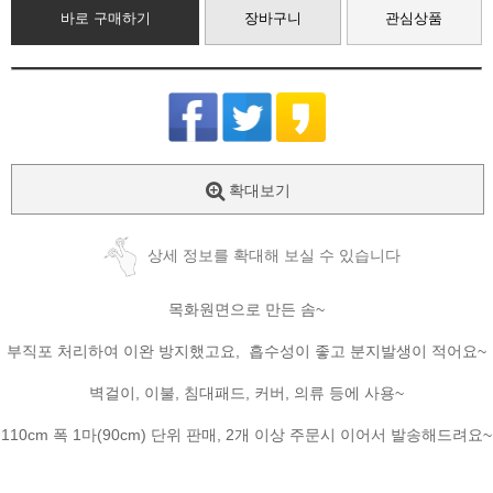
바로 구매하기
장바구니
관심상품
확대보기
상세 정보를 확대해 보실 수 있습니다
목화원면으로 만든 솜~
부직포 처리하여 이완 방지했고요, 흡수성이 좋고 분지발생이 적어요~
벽걸이, 이불, 침대패드, 커버, 의류 등에 사용~
110cm 폭 1마(90cm) 단위 판매, 2개 이상 주문시 이어서 발송해드려요~