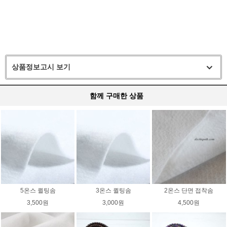
상품정보고시 보기
함께 구매한 상품
5온스 퀼팅솜
3온스 퀼팅솜
2온스 단면 접착솜
3,500원
3,000원
4,500원