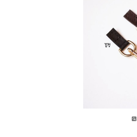
증가
감소