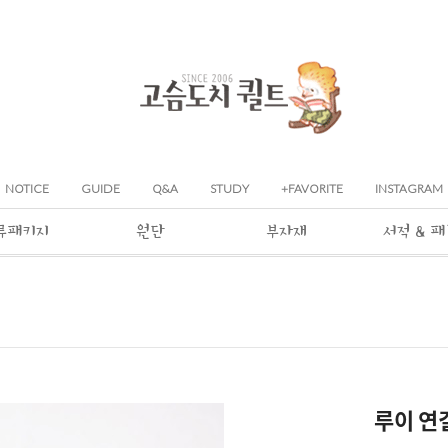
NOTICE
GUIDE
Q&A
STUDY
+FAVORITE
INSTAGRAM
류패키지
원단
부자재
서적 & 
루이 연