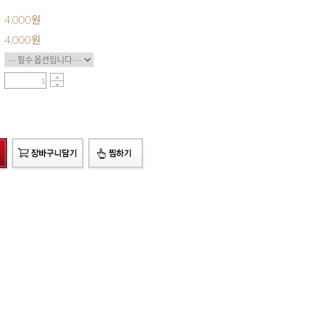
4,000원
4,000
원