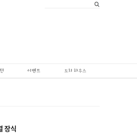
패턴
이벤트
도치 하우스
결 장식