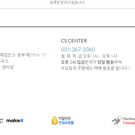
등록된 문의가 없습니다.
CS CENTER
031-267-3360
매업신고: 동부 제2006-73
월, 화, 목, 금 오후 2시 ~ 오후 5시
하우스
오후 1시 입금
분까지
당일 발송
하며,
임자: 양미정
수요일과 주말에는 택배 발송을 쉽니다 :)