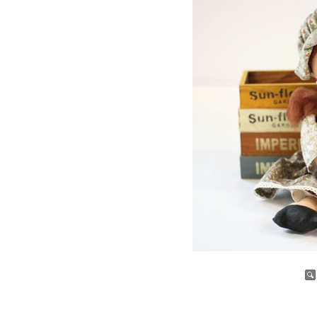
증가
감소