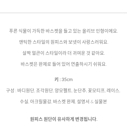
푸른 식물이 가득한 바스켓을 들고 있는 올리브 인형이에요.
앤틱한 스타일의 원피스와 보넷이 사랑스러워요.
살짝 얼큰이 스타일이라 더 귀여운 것 같아요.
바스켓은 완제로 들어 있어 연출하시기 쉬워요.
키 : 35cm
구성 : 바디원단, 조각원단, 양모펠트, 눈단추, 꽃모티프, 레이스,
수실, 아크릴물감, 바스켓 완제, 설명서 & 실물본
원피스 원단이 유사하게 변경됩니다.