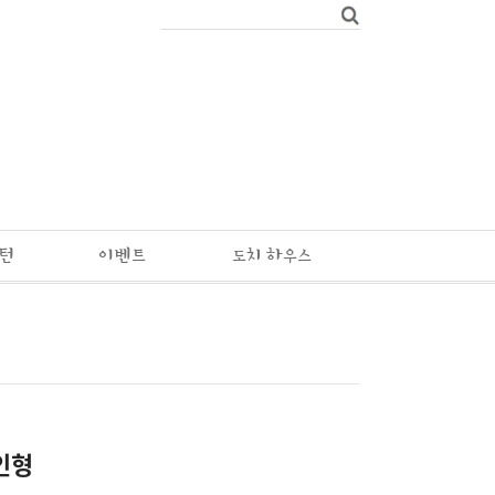
패턴
이벤트
도치 하우스
인형