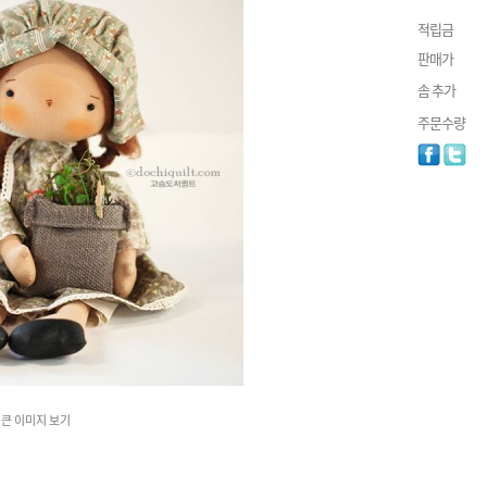
적립금
판매가
솜 추가
주문수량
큰 이미지 보기