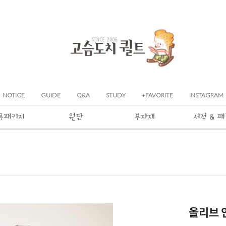
NOTICE
GUIDE
Q&A
STUDY
+FAVORITE
INSTAGRAM
류패키지
원단
부자재
서적 & 
올리브 