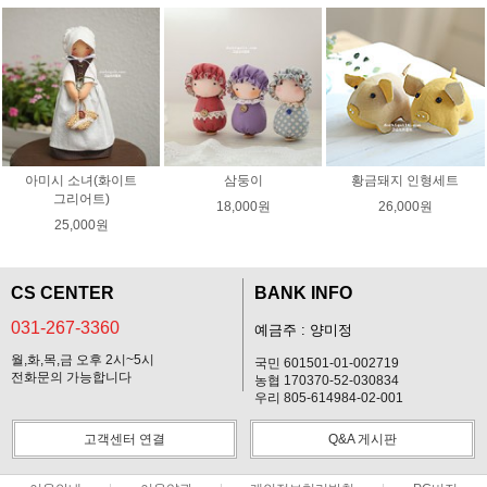
아미시 소녀(화이트
삼둥이
황금돼지 인형세트
그리어트)
18,000원
26,000원
25,000원
CS CENTER
BANK INFO
031-267-3360
예금주 : 양미정
월,화,목,금 오후 2시~5시
국민 601501-01-002719
전화문의 가능합니다
농협 170370-52-030834
우리 805-614984-02-001
고객센터 연결
Q&A 게시판