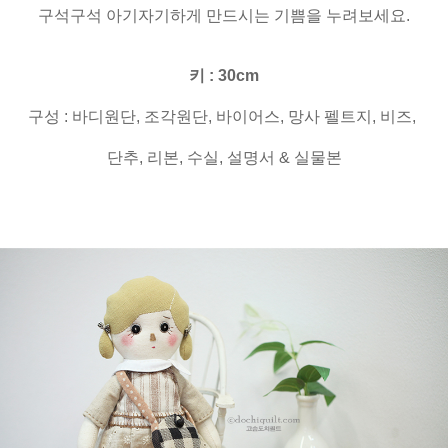
구석구석 아기자기하게 만드시는 기쁨을 누려보세요.
키 : 30cm
구성 : 바디원단, 조각원단, 바이어스, 망사 펠트지, 비즈,
단추, 리본, 수실, 설명서 & 실물본